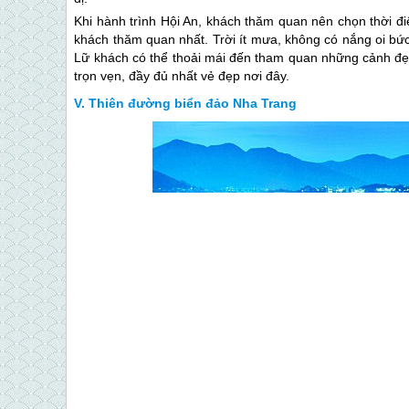
Khi hành trình Hội An, khách thăm quan nên chọn thời đ
khách thăm quan nhất. Trời ít mưa, không có nắng oi bứ
Lữ khách có thể thoải mái đến tham quan những cảnh đ
trọn vẹn, đầy đủ nhất vẻ đẹp nơi đây.
Thiên đường biển đảo Nha Trang