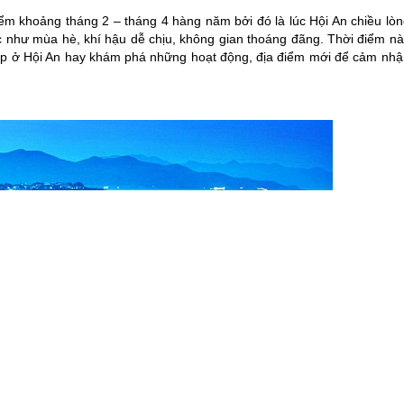
iểm khoảng tháng 2 – tháng 4 hàng năm bởi đó là lúc Hội An chiều lòn
c như mùa hè, khí hậu dễ chịu, không gian thoáng đãng. Thời điểm nà
ẹp ở Hội An hay khám phá những hoạt động, địa điểm mới để cảm nhậ