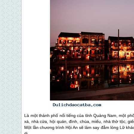
Là một thành phố nổi tiếng của tỉnh Quảng Nam, một phố
xá, nhà cửa, hội quán, đình, chùa, miếu, nhà thờ tộc, 
Một lần chương trình Hội An sẽ làm say đắm lòng Lữ khá
dị.