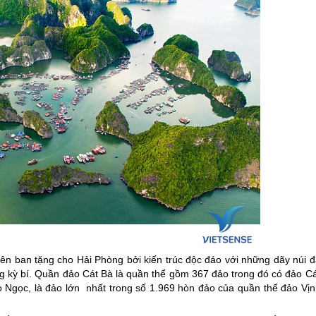
ên ban tặng cho Hải Phòng bởi kiến trúc độc đáo với những dãy núi đ
ng kỳ bí. Quần
đảo Cát Bà
là quần thể gồm 367 đảo trong đó có
đảo Cá
ảo Ngọc, là đảo lớn nhất trong số 1.969 hòn đảo của quần thể đảo Vịn