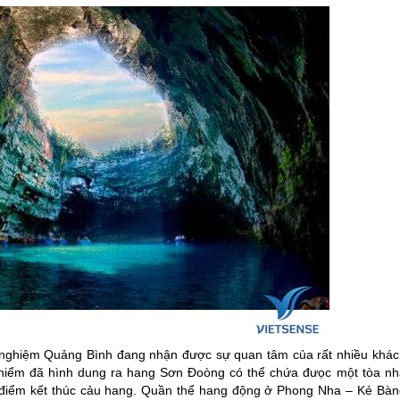
 nghiệm Quảng Bình đang nhận được sự quan tâm của rất nhiều khác
 hiểm đã hình dung ra hang Sơn Đoòng có thể chứa đưọc một tòa nh
là điểm kết thúc cảu hang. Quần thể hang động ở Phong Nha – Kẻ Bàn