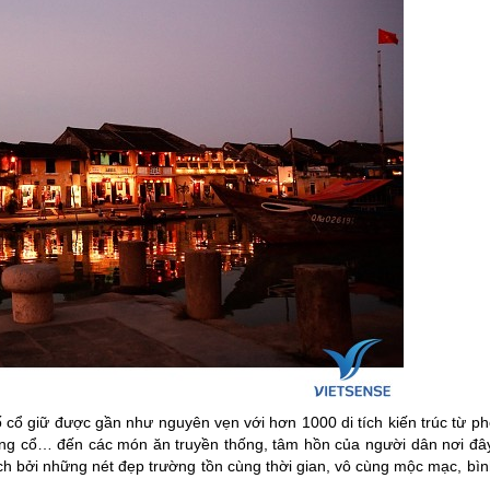
 cổ giữ được gần như nguyên vẹn với hơn 1000 di tích kiến trúc từ ph
giếng cổ… đến các món ăn truyền thống, tâm hồn của người dân nơi đây
ch bởi những nét đẹp trường tồn cùng thời gian, vô cùng mộc mạc, bìn