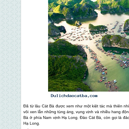
Đã từ lâu
Cát Bà
được xem như một kiệt tác mà thiên nhi
vôi xen lẫn những tùng áng, vụng vịnh và nhiều hang độ
Bà
ở phía Nam vịnh Hạ Long.
Đảo Cát Bà
, còn gọi là đ
Hạ Long.