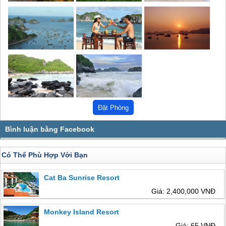
Có Thể Phù Hợp Với Bạn
Cat Ba Sunrise Resort
Giá: 2,400,000 VNĐ
Monkey Island Resort
Giá: 65 VNĐ