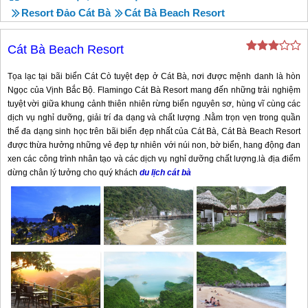
Resort Đảo Cát Bà
Cát Bà Beach Resort
Cát Bà Beach Resort
Tọa lạc tại bãi biển Cát Cò tuyệt đẹp ở Cát Bà, nơi được mệnh danh là hòn
Ngọc của Vịnh Bắc Bộ. Flamingo Cát Bà Resort mang đến những trải nghiệm
tuyệt vời giữa khung cảnh thiên nhiên rừng biển nguyên sơ, hùng vĩ cùng các
dịch vụ nghỉ dưỡng, giải trí đa dạng và chất lượng
.
Nằm trọn vẹn trong quần
thể đa dạng sinh học trên bãi biển đẹp nhất của Cát Bà, Cát Bà Beach Resort
được thừa hưởng những vẻ đẹp tự nhiên với núi non, bờ biển, hang động đan
xen các công trình nhân tạo và các dịch vụ nghỉ dưỡng chất lượng
.
là địa điểm
dừng chân lý tưởng cho quý khách
du lịch cát bà