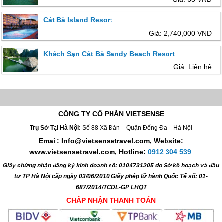
Cát Bà Island Resort
Giá: 2,740,000 VNĐ
Khách Sạn Cát Bà Sandy Beach Resort
Giá: Liên hệ
CÔNG TY CỔ PHẦN VIETSENSE
Trụ Sở Tại Hà Nội:
Số 88 Xã Đàn – Quận Đống Đa – Hà Nội
Email: Info@vietsensetravel.com, Website:
www.vietsensetravel.com,
Hotline:
0912 304 539
Giấy chứng nhận đăng ký kinh doanh số: 0104731205 do Sở kế hoạch và đầu
tư TP Hà Nội cấp ngày 03/06/2010 Giấy phép lữ hành Quốc Tế số: 01-
687/2014/TCDL-GP LHQT
CHẤP NHẬN THANH TOÁN