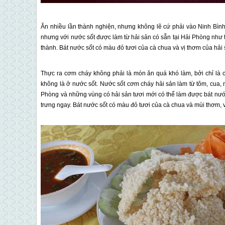
Ăn nhiều lần thành nghiện, nhưng không lẽ cứ phải vào Ninh Bìn
nhưng với nước sốt được làm từ hải sản có sẵn tại Hải Phòng như
thành. Bát nước sốt có màu đỏ tươi của cà chua và vị thơm của hải
Thực ra cơm cháy không phải là món ăn quá khó làm, bởi chỉ là 
không là ở nước sốt. Nước sốt cơm cháy hải sản làm từ tôm, cua, m
Phòng và những vùng có hải sản tươi mới có thể làm được bát nước
trưng ngay. Bát nước sốt có màu đỏ tươi của cà chua và mùi thơm, 