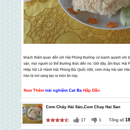
khách thăm quan đến với Hải Phòng thường cứ loanh quanh với b
sản, mọi người có thể thưởng thức đến no. Giờ đây, ẩm thực Hải 
Hiệp hội Lữ Hành Hải Phòng Bùi Quốc Việt, cơm cháy hải sản Hải
hào là nơi sáng tạo ra món ăn này.
Xem Thêm
trải nghiệm
Cat Ba
Hấp Dẫn
Cơm Cháy Hải Sản,Com Chay Hai San
1
17
1