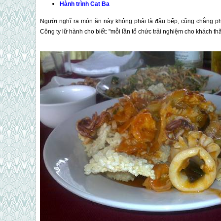
Hành trình
Cat Ba
Người nghĩ ra món ăn này không phải là đầu bếp, cũng chẳng p
Công ty lữ hành cho biết: "mỗi lần tổ chức trải nghiệm cho khách