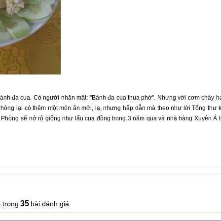
ánh đa cua. Có người nhăn mặt: "Bánh đa cua thua phở". Nhưng với cơm cháy h
Phòng lại có thêm một món ăn mới, lạ, nhưng hấp dẫn mà theo như lời Tổng thư 
 Phòng sẽ nở rộ giống như lẩu cua đồng trong 3 năm qua và nhà hàng Xuyên Á 
8
35
bài đánh giá