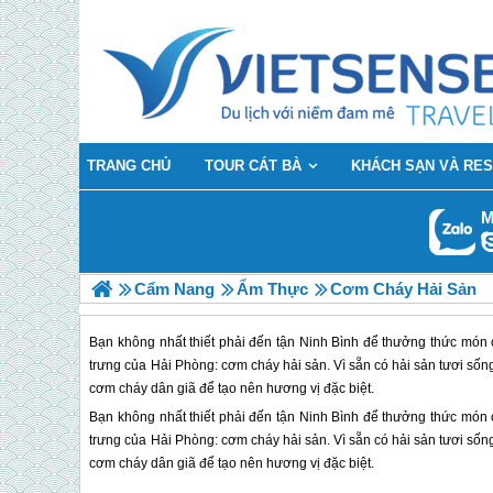
TRANG CHỦ
TOUR CÁT BÀ
KHÁCH SẠN VÀ RE
M
Cẩm Nang
Ẩm Thực
Cơm Cháy Hải Sản
Bạn không nhất thiết phải đến tận Ninh Bình để thưởng thức món
trưng của Hải Phòng: cơm cháy hải sản. Vì sẵn có hải sản tươi sống
cơm cháy dân giã để tạo nên hương vị đặc biệt.
Bạn không nhất thiết phải đến tận Ninh Bình để thưởng thức món
trưng của Hải Phòng: cơm cháy hải sản. Vì sẵn có hải sản tươi sống
cơm cháy dân giã để tạo nên hương vị đặc biệt.