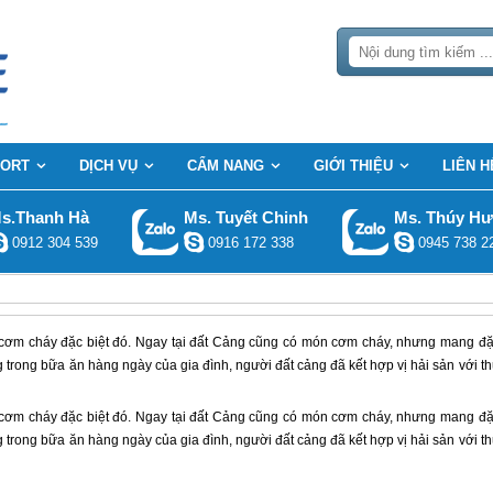
SORT
DỊCH VỤ
CẨM NANG
GIỚI THIỆU
LIÊN H
s.Thanh Hà
Ms. Tuyết Chinh
Ms. Thúy H
0912 304 539
0916 172 338
0945 738 2
 cơm cháy đặc biệt đó. Ngay tại đất Cảng cũng có món cơm cháy, nhưng mang đ
 trong bữa ăn hàng ngày của gia đình, người đất cảng đã kết hợp vị hải sản với t
 cơm cháy đặc biệt đó. Ngay tại đất Cảng cũng có món cơm cháy, nhưng mang đ
 trong bữa ăn hàng ngày của gia đình, người đất cảng đã kết hợp vị hải sản với t