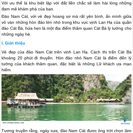
Với ưu thế là khu biệt lập với đất liền chắc sẽ làm hài lòng những
đam mê khám phá của bạn.
Đảo Nam Cát, với vẻ đẹp hoang sơ mà rất yên bình, ẩn mình giữa
vô vàn những hòn đảo lớn nhỏ trong khu vực vịnh Lan Hạ của quần
đảo Cát Bà, hứa hẹn là một địa điểm thăm quan Cát Bà lý tưởng cho
những ngày hè.
Giới thiệu
Vẻ đẹp của đảo Nam Cát trên vịnh Lan Hạ. Cách thị trấn
Cát Bà
khoảng 20 phút đi thuyền. Hòn đảo nhỏ Nam Cát là điểm đến lý
tưởng của khách thăm quan, đặc biệt là những Lữ khách ưa mạo
hiểm.
Tương truyền rằng, ngày xưa, đảo Nam Cát được ông trời chọn làm