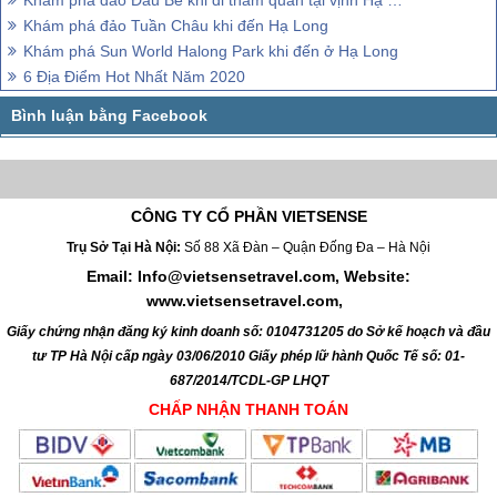
Khám phá đảo Tuần Châu khi đến Hạ Long
Khám phá Sun World Halong Park khi đến ở Hạ Long
6 Địa Điểm Hot Nhất Năm 2020
CÔNG TY CỔ PHẦN VIETSENSE
Trụ Sở Tại Hà Nội:
Số 88 Xã Đàn – Quận Đống Đa – Hà Nội
Email: Info@vietsensetravel.com, Website:
www.vietsensetravel.com,
Giấy chứng nhận đăng ký kinh doanh số: 0104731205 do Sở kế hoạch và đầu
tư TP Hà Nội cấp ngày 03/06/2010 Giấy phép lữ hành Quốc Tế số: 01-
687/2014/TCDL-GP LHQT
CHẤP NHẬN THANH TOÁN