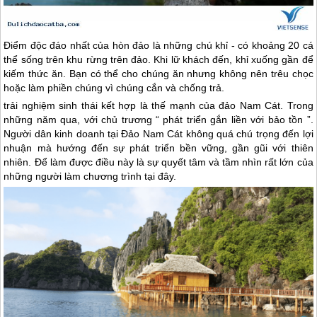
Điểm độc đáo nhất của hòn đảo là những chú khỉ - có khoảng 20 cá
thể sống trên khu rừng trên đảo. Khi lữ khách đến, khỉ xuống gần để
kiếm thức ăn. Bạn có thể cho chúng ăn nhưng không nên trêu chọc
hoặc làm phiền chúng vì chúng cắn và chống trả.
trải nghiệm sinh thái kết hợp là thế mạnh của đảo Nam Cát. Trong
những năm qua, với chủ trương “ phát triển gắn liền với bảo tồn ”.
Người dân kinh doanh tại Đảo Nam Cát không quá chú trọng đến lợi
nhuận mà hướng đến sự phát triển bền vững, gần gũi với thiên
nhiên. Để làm được điều này là sự quyết tâm và tầm nhìn rất lớn của
những người làm chương trình tại đây.