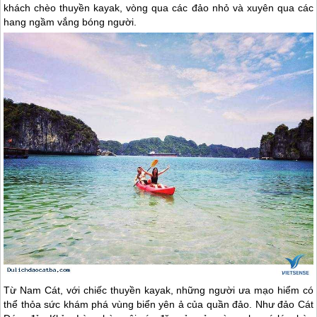
khách chèo thuyền kayak, vòng qua các đảo nhỏ và xuyên qua các
hang ngầm vắng bóng người.
Từ Nam Cát, với chiếc thuyền kayak, những người ưa mạo hiểm có
thể thỏa sức khám phá vùng biển yên ả của quần đảo. Như đảo Cát