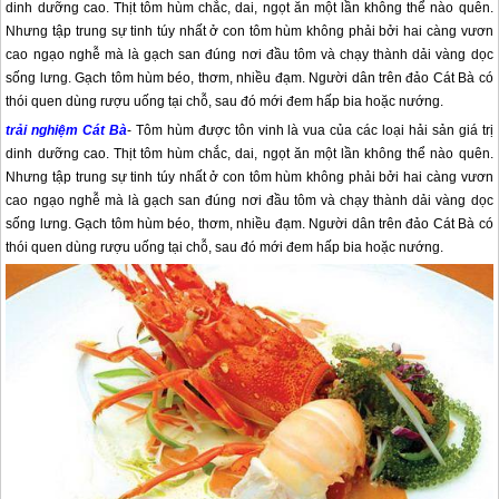
dinh dưỡng cao. Thịt tôm hùm chắc, dai, ngọt ăn một lần không thể nào quên.
Nhưng tập trung sự tinh túy nhất ở con tôm hùm không phải bởi hai càng vươn
cao ngạo nghễ mà là gạch san đúng nơi đầu tôm và chạy thành dải vàng dọc
sống lưng. Gạch tôm hùm béo, thơm, nhiều đạm. Người dân trên đảo Cát Bà có
thói quen dùng rượu uống tại chỗ, sau đó mới đem hấp bia hoặc nướng.
trải nghiệm
Cát Bà
- Tôm hùm được tôn vinh là vua của các loại hải sản giá trị
dinh dưỡng cao. Thịt tôm hùm chắc, dai, ngọt ăn một lần không thể nào quên.
Nhưng tập trung sự tinh túy nhất ở con tôm hùm không phải bởi hai càng vươn
cao ngạo nghễ mà là gạch san đúng nơi đầu tôm và chạy thành dải vàng dọc
sống lưng. Gạch tôm hùm béo, thơm, nhiều đạm. Người dân trên
đảo Cát Bà
có
thói quen dùng rượu uống tại chỗ, sau đó mới đem hấp bia hoặc nướng.