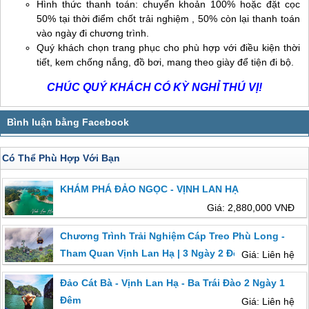
Hình thức thanh toán: chuyển khoản 100% hoặc đặt cọc
50% tại thời điểm chốt trải nghiệm , 50% còn lại thanh toán
vào ngày đi chương trình.
Quý khách chọn trang phục cho phù hợp với điều kiện thời
tiết, kem chống nắng, đồ bơi, mang theo giày để tiện đi bộ.
CHÚC QUÝ KHÁCH CÓ KỲ NGHỈ THÚ VỊ!
Có Thể Phù Hợp Với Bạn
KHÁM PHÁ ĐẢO NGỌC - VỊNH LAN HẠ
Giá: 2,880,000 VNĐ
Chương Trình Trải Nghiệm Cáp Treo Phù Long -
Tham Quan Vịnh Lan Hạ | 3 Ngày 2 Đêm
Giá: Liên hệ
Đảo Cát Bà - Vịnh Lan Hạ - Ba Trái Đào 2 Ngày 1
Đêm
Giá: Liên hệ