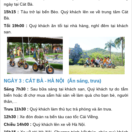
ngày tại
Cát Bà
.
15h15 :
Tàu trở lại bến Bèo. Quý khách lên xe về trung tâm
Cát
Bà
.
Tối 19h00 :
Quý khách ăn tối tại nhà hàng, nghỉ đêm tại khách
sạn.
NGÀY 3 : CÁT BÀ - HÀ NỘI (Ăn sáng, trưa)
Sáng 7h30 :
Sau bữa sáng tại khách sạn, Quý khách tự do tắm
biển hoặc đi chợ mua sắm hải sản về làm quà cho bạn bè, người
thân,…
Trưa 11h30 :
Quý khách làm thủ tục trả phòng và ăn trưa.
12h30 :
Xe đón đoàn ra bến tàu cao tốc Cái Viềng.
Chiều 14h00 :
Quý khách lên xe về Hà Nội.