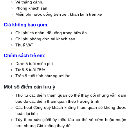
Vé thắng cảnh.
Phòng khách sạn
Miễn phí nước uống trên xe , khăn lạnh trên xe
Giá không bao gồm:
Chi phí cá nhân, đồ uống trong bữa ăn
Chi phí phòng đơn tại khách sạn
Thuế VAT
Chính sách trẻ em:
Dưới 5 tuổi miễn phí
Từ 5-8 tuổi 75%
Trên 9 tuổi tính như người lớn
Một số điểm cần lưu ý
Thứ tự các điểm tham quan có thể thay đổi nhưng vẫn đảm
bảo đủ các điểm tham quan theo trương trình
Các hoạt động quý khách không tham quan sẽ không được
hoàn lại tiền
Tùy theo sức gió/thủy triều tàu có thể về sớm hoặc muộn
hơn nhưng Giá không thay đổi