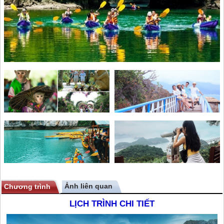
Ảnh liên quan
Chương trình
LỊCH TRÌNH CHI TIẾT