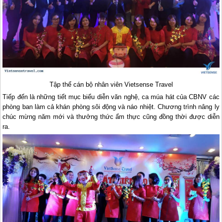
Tập thể cán bộ nhân viên Vietsense Travel
Tiếp đến là những tiết mục biểu diễn văn nghệ, ca múa hát của CBNV các
phòng ban làm cả khán phòng sôi động và náo nhiệt. Chương trình nâng ly
chúc mừng năm mới và thưởng thức ẩm thực cũng đồng thời được diễn
ra.