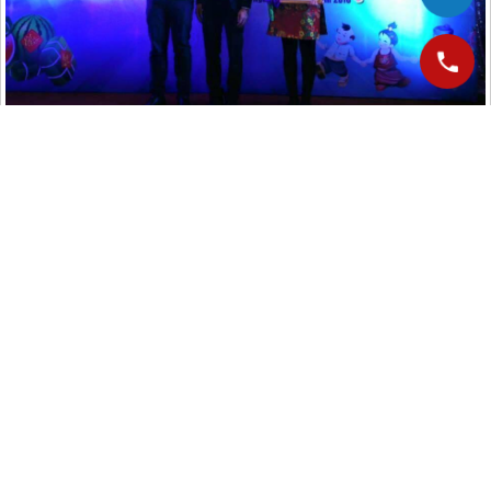
Vinh danh cán bộ nhân viên xuất sắc của năm
Kết thúc chương trình là những tiết mục giao lưu văn nghệ của các đối tác
và khách hàng cùng những trò chơi vui nhộn và chương trình Bốc thăm
trúng thưởng may mắn đầu năm.