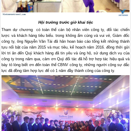
Hội trường trước giờ khai tiệc
Tham dự chương có toàn thể cán bộ nhân viên công ty, đối tác chiến
lược và khách hàng tiêu biểu. trong không ấm cúng và vui vẻ, Giám đốc
công ty, ông Nguyễn Văn Tài đã hân hoan báo cáo tổng kết những thành
tựu nổi bật của năm 2015 và mục tiêu, kế hoạch năm 2016. đồng thởi gửi
lời tri ân đến Quý khách hàng đã tin yêu và ủng hộ, sử dụng dịch vụ của
công ty trong năm qua, cảm ơn Quý đối tác đã hỗ trợ hợp tác hiệu quả và
bày tỏ lòng biết ơn đến toàn thể CBNV công ty, những người cộng sự đắc
lực đã đồng tâm hợp lực để có 1 năm đầy thành công của công ty.