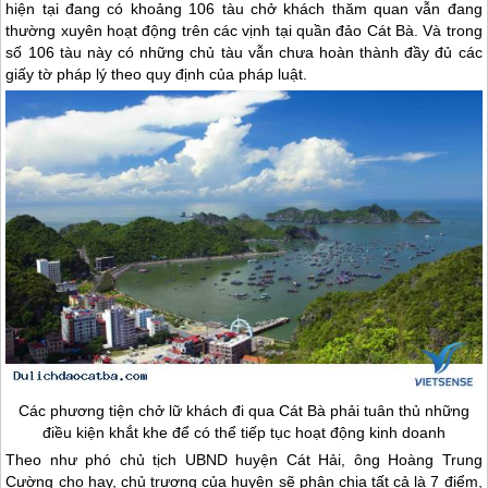
hiện tại đang có khoảng 106 tàu chở khách thăm quan vẫn đang
thường xuyên hoạt động trên các vịnh tại quần
đảo Cát Bà
. Và trong
số 106 tàu này có những chủ tàu vẫn chưa hoàn thành đầy đủ các
giấy tờ pháp lý theo quy định của pháp luật.
Các phương tiện chở lữ khách đi qua
Cát Bà
phải tuân thủ những
điều kiện khắt khe để có thể tiếp tục hoạt động kinh doanh
Theo như phó chủ tịch UBND huyện Cát Hải, ông Hoàng Trung
Cường cho hay, chủ trương của huyện sẽ phân chia tất cả là 7 điểm,