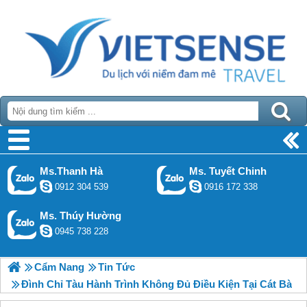
Ms.Thanh Hà
Ms. Tuyết Chinh
0912 304 539
0916 172 338
Ms. Thúy Hường
0945 738 228
Cẩm Nang
Tin Tức
Đình Chỉ Tàu Hành Trình Không Đủ Điều Kiện Tại Cát Bà