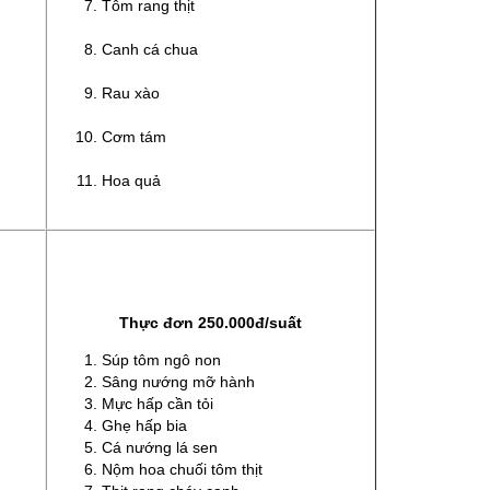
Tôm rang thịt
Canh cá chua
Rau xào
Cơm tám
Hoa quả
Thực đơn 250.000đ/suất
Súp tôm ngô non
Sâng nướng mỡ hành
Mực hấp cần tỏi
Ghẹ hấp bia
Cá nướng lá sen
Nộm hoa chuối tôm thịt