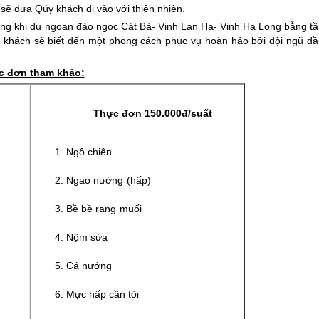
sẽ đưa Qúy khách đi vào với thiên nhiên.
ông khi du ngoạn đảo ngọc
Cát Bà
- Vịnh Lan Hạ- Vịnh Hạ Long bằng tầ
y khách sẽ biết đến một phong cách phục vụ hoàn hảo bởi đội ngũ đầ
c đơn tham khảo:
Thực đơn 150.000đ/suất
Ngô chiên
Ngao nướng (hấp)
Bề bề rang muối
Nộm sứa
Cá nướng
Mực hấp cần tỏi