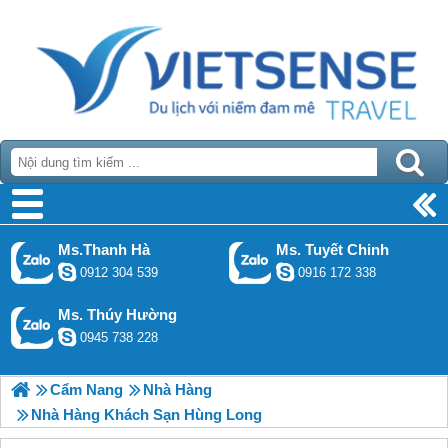
Ms.Thanh Hà
Ms. Tuyết Chinh
0912 304 539
0916 172 338
Ms. Thúy Hường
0945 738 228
Cẩm Nang
Nhà Hàng
Nhà Hàng Khách Sạn Hùng Long