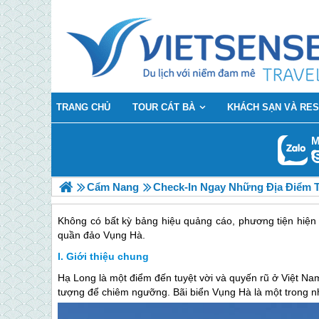
TRANG CHỦ
TOUR CÁT BÀ
KHÁCH SẠN VÀ RE
M
Cẩm Nang
Check-In Ngay Những Địa Điểm T
Không có bất kỳ bảng hiệu quảng cáo, phương tiện hiện 
quần đảo Vụng Hà.
Giới thiệu chung
Hạ Long là một điểm đến tuyệt vời và quyến rũ ở Việt Na
tượng để chiêm ngưỡng. Bãi biển Vụng Hà là một trong nh