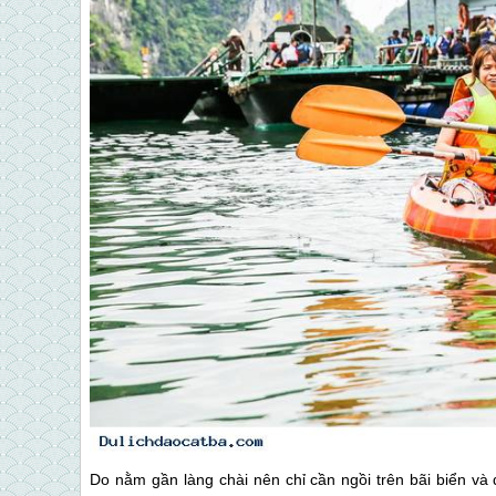
Do nằm gần làng chài nên chỉ cần ngồi trên bãi biển v