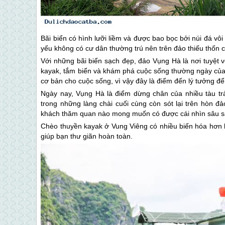
Bãi biển có hình lưỡi liềm và được bao bọc bởi núi đá vô
yếu không có cư dân thường trú nên trên đảo thiếu thốn
Với những bãi biển sạch đẹp, đảo Vụng Hà là nơi tuyệt v
kayak, tắm biển và khám phá cuộc sống thường ngày của
cơ bản cho cuộc sống, vì vậy đây là điểm đến lý tưởng để 
Ngày nay, Vụng Hà là điểm dừng chân của nhiều tàu tr
trong những làng chài cuối cùng còn sót lại trên hòn đ
khách thăm quan nào mong muốn có được cái nhìn sâu sắ
Chèo thuyền kayak ở Vung Viêng có nhiều biến hóa hơn b
giúp bạn thư giãn hoàn toàn.