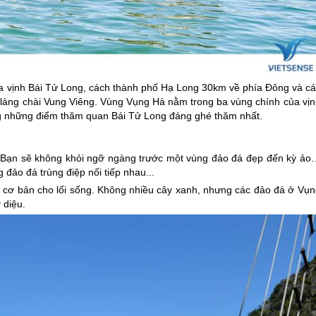
a vịnh Bái Tử Long, cách thành phố Hạ Long 30km về phía Đông và cá
làng chài Vung Viêng. Vùng Vụng Hà nằm trong ba vùng chính của vịn
ng những điểm thăm quan Bái Tử Long đáng ghé thăm nhất.
. Bạn sẽ không khỏi ngỡ ngàng trước một vùng đảo đá đẹp đến kỳ ảo
đảo đá trùng điệp nối tiếp nhau...
i cơ bản cho lối sống. Không nhiều cây xanh, nhưng các đảo đá ở Vụn
 diệu.