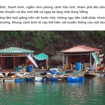
tĩnh, thanh bình, ngắm nhìn phong cảnh hữu tình, khám phá đời sốn
 thuyền và đúc lưới bắt cá ngay tại làng chài Vung Viêng.
ng tấm lưới giăng trên cột trước nhà, những ngư dân chất phác nhưn
rường. Khung cảnh bình dị này thể hiện nét truyền thống của một làn