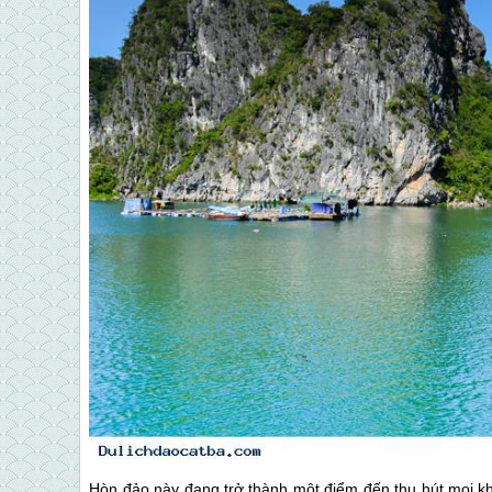
Hòn đảo này đang trở thành một điểm đến thu hút mọi k