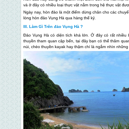
và ở đây có nhiều loại thực vật nằm trong hệ thực vật đượ
Ngày nay, hòn đảo là một điểm dừng chân cho các chuyến
lòng hòn đảo Vụng Hà qua hàng thế kỷ.
Làm Gì Trên đảo Vụng Hà ?
Đảo Vụng Hà có diện tích khá lớn. Ở đây có rất nhiều 
thuyền tham quan cập bến, tại đây bạn có thể thăm qua
núi, chèo thuyền kayak hay thậm chí là ngắm nhìn những