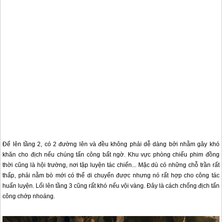
Để lên tầng 2, có 2 đường lên và đều không phải dễ dàng bởi nhằm gây khó
khăn cho địch nếu chúng tấn công bất ngờ. Khu vực phòng chiếu phim đồng
thời cũng là hội trường, nơi tập luyện tác chiến... Mặc dù có những chỗ trần rất
thấp, phải nằm bò mới có thể di chuyển được nhưng nó rất hợp cho công tác
huấn luyện. Lối lên tầng 3 cũng rất khó nếu vội vàng. Đây là cách chống địch tấn
công chớp nhoáng.