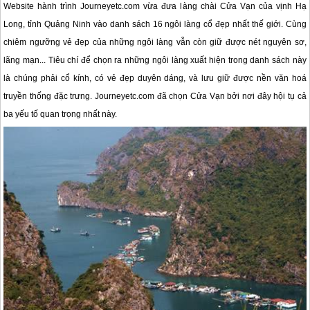
Website hành trình Journeyetc.com vừa đưa làng chài Cửa Vạn của vịnh Hạ
Long, tỉnh Quảng Ninh vào danh sách 16 ngôi làng cổ đẹp nhất thế giới. Cùng
chiêm ngưỡng vẻ đẹp của những ngôi làng vẫn còn giữ được nét nguyên sơ,
lãng mạn... Tiêu chí để chọn ra những ngôi làng xuất hiện trong danh sách này
là chúng phải cổ kính, có vẻ đẹp duyên dáng, và lưu giữ được nền văn hoá
truyền thống đặc trưng. Journeyetc.com đã chọn Cửa Vạn bởi nơi đây hội tụ cả
ba yếu tố quan trọng nhất này.