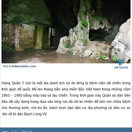
Hang Quân Y còn là một địa danh lịch sử do từng là bệnh viện dã chiến trong
thời gian đế quốc Mỹ leo thang bắn phá miền Bắc Việt Nam trong những năm
1963 – 1965 bằng máy bay và tàu chiến. Trong thời gian này Quân và dân trên
đảo đã xây dựng hang dựa vào lòng núi đá vôi tự nhiên để làm nơi chữa bệnh
cho thương binh, nơi trú ẩn, tránh bom đạn dân cư địa phương và dân cư sơ
tán về từ đảo Bạch Long Vỹ.