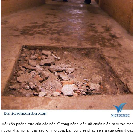
Một căn phòng trực của các bác sĩ trong bệnh viện dã chiến hiện ra trước mắt
người khám phá ngay sau khi mở cửa. Bạn cũng sẽ phát hiện ra cửa cống thoát