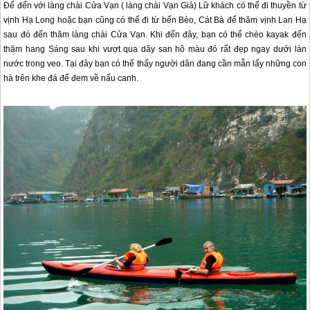
Để đến với làng chài Cửa Vạn ( làng chài Vạn Giá) Lữ khách có thể đi thuyền từ
vịnh Hạ Long hoặc bạn cũng có thể đi từ bến Bèo,
Cát Bà
để thăm vịnh Lan Hạ
sau đó đến thăm làng chài Cửa Vạn. Khi đến đây, bạn có thể chèo kayak đến
thăm hang Sáng sau khi vượt qua dãy san hô màu đỏ rất đẹp ngay dưới làn
nước trong veo. Tại đây bạn có thể thấy người dân đang cần mẫn lấy những con
hà trên khe đá để đem về nấu canh.