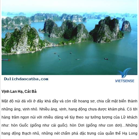
Vịnh Lan Hạ,
Cát Bà
Mật độ núi đá vôi ở đây khá dầy và còn rất hoang sơ, chia cắt mặt biển thành
những áng, vịnh nhỏ. Nhiều áng, vịnh, hang động chưa được khám phá. Có tới
hàng trăm ngọn núi với nhiều dáng vẻ tùy theo sự tưởng tượng của Lữ khách
như: hòn Guốc (giống như cái guốc). hòn Dơi (giống như con dơi)…Những
hang động thạch nhũ, những nét chấm phá đặc trưng của quần thể Hạ Long