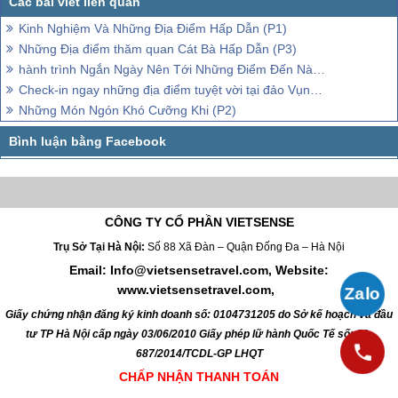
Kinh Nghiệm Và Những Địa Điểm Hấp Dẫn (P1)
Những Địa điểm thăm quan Cát Bà Hấp Dẫn (P3)
hành trình Ngắn Ngày Nên Tới Những Điểm Đến Nào ?
Check-in ngay những địa điểm tuyệt vời tại đảo Vụng Hà
Những Món Ngón Khó Cưỡng Khi (P2)
CÔNG TY CỔ PHẦN VIETSENSE
Trụ Sở Tại Hà Nội:
Số 88 Xã Đàn – Quận Đống Đa – Hà Nội
Email: Info@vietsensetravel.com, Website:
www.vietsensetravel.com,
Giấy chứng nhận đăng ký kinh doanh số: 0104731205 do Sở kế hoạch và đầu
tư TP Hà Nội cấp ngày 03/06/2010 Giấy phép lữ hành Quốc Tế số: 01-
687/2014/TCDL-GP LHQT
CHẤP NHẬN THANH TOÁN