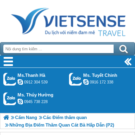
Ms.Thanh Hà
Ms. Tuyết Chinh
0912 304 539
0916 172 338
Ms. Thúy Hường
0945 738 228
Cẩm Nang
Các Điểm thăm quan
Những Địa Điểm Thăm Quan Cát Bà Hấp Dẫn (P2)