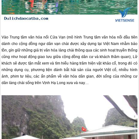
Vào Trung tâm văn hóa nổi Cửa Vạn (mô hình Trung tâm văn hóa nổi đầu tiên
dành cho cộng đồng ngư dân vạn chài được xây dựng tại Việt Nam nhằm bảo
tồn, gìn giữ những giá trị văn hóa làng chài thông qua các sinh hoạt truyền thống
cũng như hoạt động giao lưu giữa cộng đồng dân cư và khách thăm quan), Lữ
khách sẽ được tận mắt xem và tìm hiểu hàng trăm hiện vật khảo cổ, trong đó có
những dụng cụ, phương tiện đánh bắt hải sản của người Việt cổ, nhiều hình
ảnh, phim tư liệu, các ấn phẩm về văn hóa dân gian, đời sống của những cư
dân làng chài sống trên Vịnh Hạ Long xưa và nay…