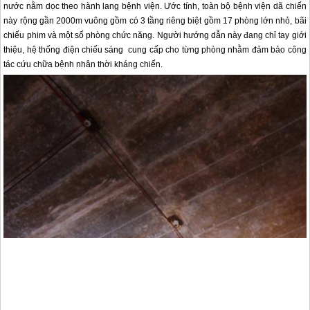
nước nằm dọc theo hành lang bệnh viện. Ước tính, toàn bộ bệnh viện dã chiến
này rộng gần 2000m vuông gồm có 3 tầng riêng biệt gồm 17 phòng lớn nhỏ, bãi
chiếu phim và một số phòng chức năng. Người hướng dẫn này đang chỉ tay giới
thiệu, hệ thống điện chiếu sáng cung cấp cho từng phòng nhằm đảm bảo công
tác cứu chữa bệnh nhân thời kháng chiến.