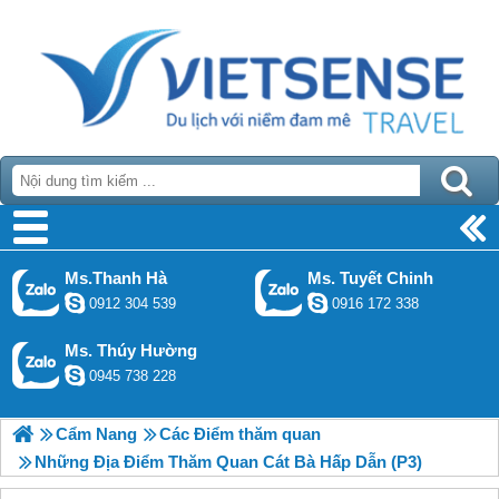
Ms.Thanh Hà
Ms. Tuyết Chinh
0912 304 539
0916 172 338
Ms. Thúy Hường
0945 738 228
Cẩm Nang
Các Điểm thăm quan
Những Địa Điểm Thăm Quan Cát Bà Hấp Dẫn (P3)