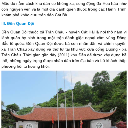
Mặc dù nằm cách khu dân cư không xa, song động đá Hoa hầu như
còn nguyên vẹn và là một địa danh quen thuộc trong các Hành Trình
khám phá khảo cứu trên
đảo Cát Bà
.
Đền Quan Đội
Đền Quan Đội thuộc xã Trân Châu - huyện Cát Hải là nơi thờ năm vị
lãnh quân hy sinh trong một trận đánh giặc ngoại xâm vùng Đông
Bắc tổ quốc. Đền Quan Đội được bà con nhân dân và chính quyền
xã Trân Châu xây dựng và thờ tự tại khu vực cửa cống Duông - xã
Trân Châu. Thời gian gần đây (2011) khu Đền đã được xây dựng bề
thế, những ngày trọng được nhân dân trên địa bàn và Lữ khách thập
phương hội tụ hương khói.