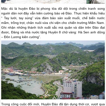
Mặc dù là huyện Đảo bị phong tỏa dữ dội trong chiến tranh song
người dân nơi đây vẫn kiên cường bảo vệ Đảo. Thực hiện khẩu hiệu
“ Tay lưới, tay súng” vừa đảm bảo sản xuất muối, chế biến nước
mắm, trồng trọt, chăn nuôi vừa chi viện cho chiến trường Miền Nam.
Ghi nhận những thành tích xuất sắc mà quân và dân trên Đảo đạt
được, Đảng và nhà nước tặng Huyện 8 chữ vàng: Hà Sen anh dũng
– Đôn Lương kiên cường”.
Trong công cuộc đổi mới, Huyện Đảo đã tận dụng thời cơ, vượt qua