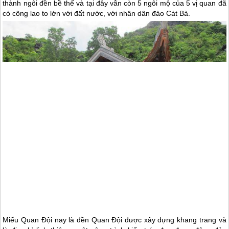
thành ngôi đền bề thế và tại đây vẫn còn 5 ngôi mộ của 5 vị quan đã
có công lao to lớn với đất nước, với nhân dân
đảo Cát Bà
.
Miếu Quan Đội nay là đền Quan Đội được xây dựng khang trang và