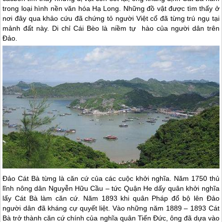
trong loại hình nền văn hóa Hạ Long. Những đồ vật được tìm thấy ở
nơi đây qua khảo cứu đã chứng tỏ người Việt cổ đã từng trú ngụ tại
mảnh đất này. Di chỉ Cái Bèo là niềm tự hào của người dân trên
Đảo.
Đảo Cát Bà
từng là căn cứ của các cuộc khởi nghĩa. Năm 1750 thủ
lĩnh nông dân Nguyễn Hữu Cầu – tức Quận He dấy quân khởi nghĩa
lấy
Cát Bà
làm căn cứ. Năm 1893 khi quân Pháp đổ bộ lên Đảo
người dân đã kháng cự quyết liệt. Vào những năm 1889 – 1893
Cát
Bà
trở thành căn cứ chính của nghĩa quân Tiến Đức, ông đã dựa vào