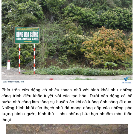
Phía trên cửa động có nhiều thạch nhũ với hình khối như những
công trình điêu khắc tuyệt vời của tạo hóa. Dưới nền động có hồ
nước nhỏ càng làm tăng sự huyền ảo khi có luồng ánh sáng đi qua.
Những hình khối của thạch nhũ đá mang dáng dấp của những pho
tượng hình người, hình thú… như những bức họa nhuốm màu thần
thoại.