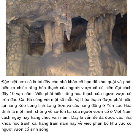
Đặc biệt hơn cả là tại đây các nhà khảo cổ học đã khai quật và phát
hiện ra chiếc răng hóa thạch của người vượn cổ có niên đại cách
đây 10 vạn năm. Việc phát hiện răng hóa thạch của người vượn cổ
trên
đảo Cát Bà
cùng với một số mẫu vật hóa thạch được phát hiện
tại hang Kéo Lèng tỉnh Lạng Sơn và các hang động ở Yên Lạc Hòa
Bình là một minh chứng về sự tồn tại của người vượn cổ ở Việt Nam
cách ngày nay hàng chục vạn năm. Đây là vấn đề đã được các nhà
khoa học tranh cãi hàng trăm năm nay về việc phân bổ khu vực có
người vượn cổ sinh sống.